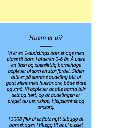
Hvem er vi?
Vi er en 1-avdelings barnehage med
plass til barn i alderen 0-6 år.
Å være
en liten og oversiktlig barnehage
opplever vi som en stor fordel. Siden
alle er på samme avdeling blir vi
godt kjent med hverandre, både store
og små. Vi opplever at alle barna blir
sett og hørt, og
at avdelingen er
preget av vennskap, hjelpsomhet og
omsorg.
I 2008 fikk vi et flott nytt tilbygg til
barnehagen i tillegg til at vi pusset