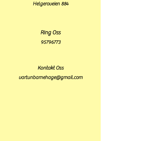
Helgeroveien 884
Ring Oss
95796773
Kontakt Oss
vartunbarnehage@gmail.com